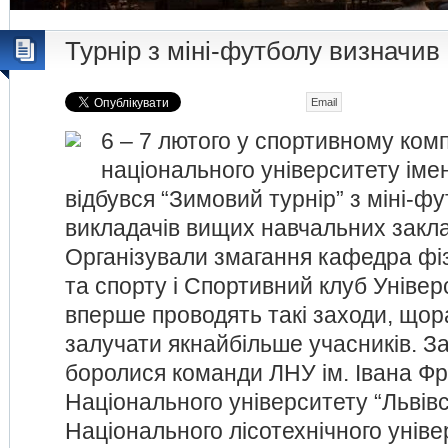
Турнір з міні-футболу визначив
Email
6 – 7 лютого у спортивному комп
національного університету іме
відбувся “Зимовий турнір” з міні-ф
викладачів вищих навчальних закла
Організували змагання кафедра фі
та спорту і Спортивний клуб Універс
вперше проводять такі заходи, що
залучати якнайбільше учасників. З
боролися команди ЛНУ ім. Івана Фр
Національного університету “Львівс
Національного лісотехнічного уніве