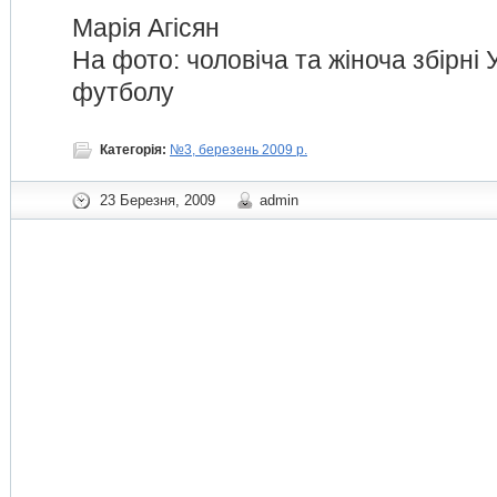
Марія Агісян
На фото: чоловіча та жіноча збірні У
футболу
Категорія:
№3, березень 2009 р.
23 Березня, 2009
admin