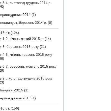
 3-4, листопад-грудень 2014 р.
25)
ершокурсник-2014
(1)
пецвипуск, березень 2014 р.
(8)
15 рік
(124)
 1-2, січень-лютий 2015 р.
(14)
 3, березень 2015 року
(21)
 4-5, квітень-травень 2015 року
36)
 6-7, вересень-жовтень 2015 року
28)
 9, листопад-грудень 2015 року
23)
бітурієнт-2015
(1)
ершокурсник-2015
(1)
16 рік
(156)