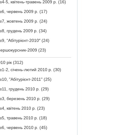
4-5, квітень-травень 2009 р.
(16)
6, червень 2009 р.
(17)
7, жовтень 2009 р.
(24)
8, грудень 2009 р.
(34)
9, “Абітурієнт-2010″
(24)
ершокурсник-2009
(23)
10 рік
(312)
1-2, січень-лютий 2010 р.
(30)
10, "Абітурієнт-2011"
(25)
11, грудень 2010 р.
(29)
3, березень 2010 р.
(29)
4, квітень 2010 р.
(23)
5, травень 2010 р.
(18)
6, червень 2010 р.
(45)