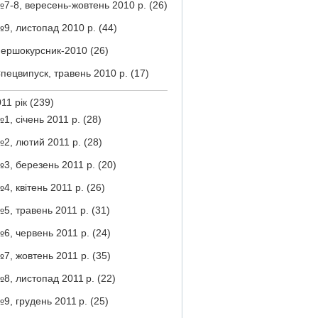
7-8, вересень-жовтень 2010 р.
(26)
9, листопад 2010 р.
(44)
ершокурсник-2010
(26)
пецвипуск, травень 2010 р.
(17)
11 рік
(239)
1, січень 2011 р.
(28)
2, лютий 2011 р.
(28)
3, березень 2011 р.
(20)
4, квітень 2011 р.
(26)
5, травень 2011 р.
(31)
6, червень 2011 р.
(24)
7, жовтень 2011 р.
(35)
8, листопад 2011 р.
(22)
9, грудень 2011 р.
(25)