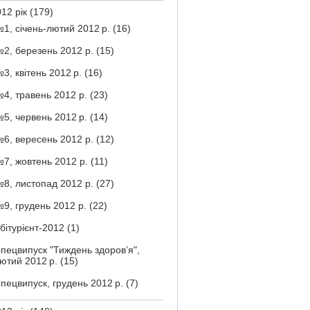
12 рік
(179)
1, січень-лютий 2012 р.
(16)
2, березень 2012 р.
(15)
3, квітень 2012 р.
(16)
4, травень 2012 р.
(23)
5, червень 2012 р.
(14)
6, вересень 2012 р.
(12)
7, жовтень 2012 р.
(11)
8, листопад 2012 р.
(27)
9, грудень 2012 р.
(22)
бітурієнт-2012
(1)
пецвипуск "Тиждень здоров’я",
ютий 2012 р.
(15)
пецвипуск, грудень 2012 р.
(7)