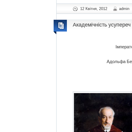
12 Квітня, 2012
admin
Академічність усупереч 
Імперат
Адольфа Бек