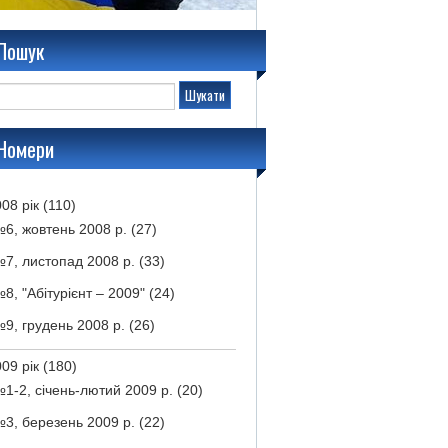
Пошук
Номери
08 рік
(110)
6, жовтень 2008 р.
(27)
7, листопад 2008 р.
(33)
8, "Абітурієнт – 2009"
(24)
9, грудень 2008 р.
(26)
09 рік
(180)
1-2, січень-лютий 2009 р.
(20)
3, березень 2009 р.
(22)