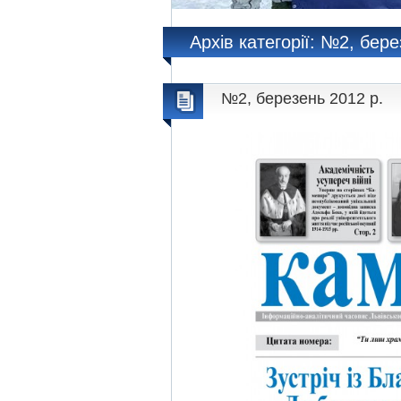
Архів категорії: №2, бере
№2, березень 2012 р.