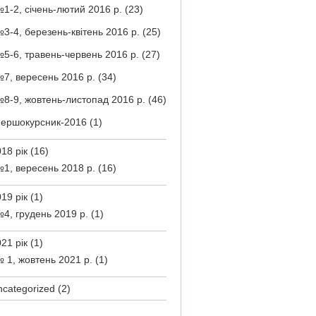
1-2, січень-лютий 2016 р.
(23)
3-4, березень-квітень 2016 р.
(25)
5-6, травень-червень 2016 р.
(27)
7, вересень 2016 р.
(34)
8-9, жовтень-листопад 2016 р.
(46)
ершокурсник-2016
(1)
18 рік
(16)
1, вересень 2018 р.
(16)
19 рік
(1)
4, грудень 2019 р.
(1)
21 рік
(1)
 1, жовтень 2021 р.
(1)
ncategorized
(2)