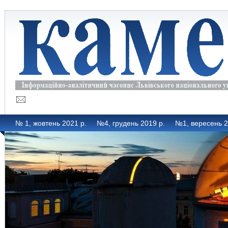
№ 1, жовтень 2021 р.
№4, грудень 2019 р.
№1, вересень 2