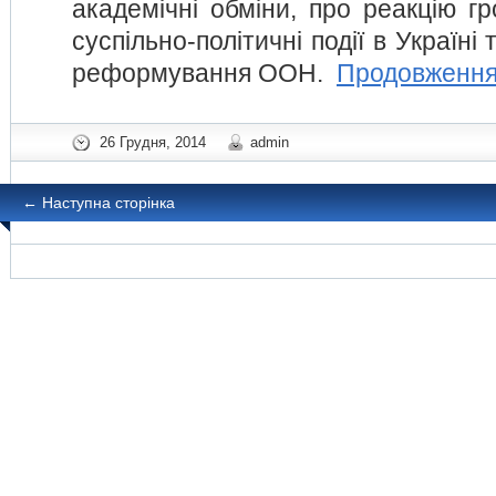
академічні обміни, про реакцію г
суспільно-політичні події в Україні
реформування ООН.
Продовженн
26 Грудня, 2014
admin
←
Наступна сторінка