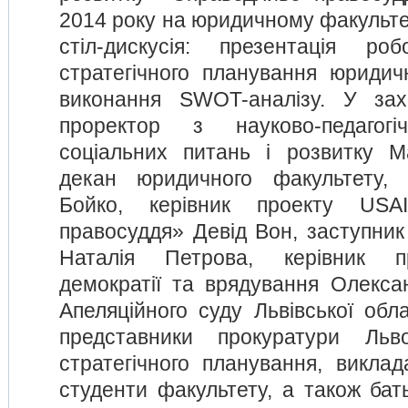
2014 року на юридичному факультет
стіл-дискусія: презентація ро
стратегічного планування юридич
виконання SWOT-аналізу. У зах
проректор з науково-педагог
соціальних питань і розвитку М
декан юридичного факультету,
Бойко, керівник проекту USA
правосуддя» Девід Вон, заступник
Наталія Петрова, керівник п
демократії та врядування Олексан
Апеляційного суду Львівської обл
представники прокуратури Льв
стратегічного планування, виклад
студенти факультету, а також бат