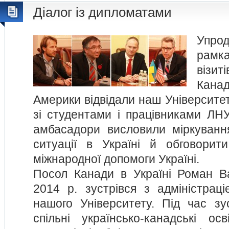
Діалог із дипломатами
Упро
рамка
візит
Канад
Америки відвідали наш Університет.
зі студентами і працівниками ЛНУ
амбасадори висловили міркуванн
ситуації в Україні й обговорит
міжнародної допомоги Україні.
Посол Канади в Україні Роман В
2014 р. зустрівся з адміністрац
нашого Університету. Під час зу
спільні українсько-канадські ос