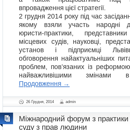
впровадження цієї стратегії.
2 грудня 2014 року під час засіданн
якому взяли участь народні де
юристи-практики, представник
місцевих судів, науковці, предст
установ і підприємці Львів
обговорення найактуальніших пита
проблем, пов’язаних із реформою
найважливішими змінами в 
Продовження
→
26 Грудня, 2014
admin
Міжнародний форум з практики
суду з прав людини