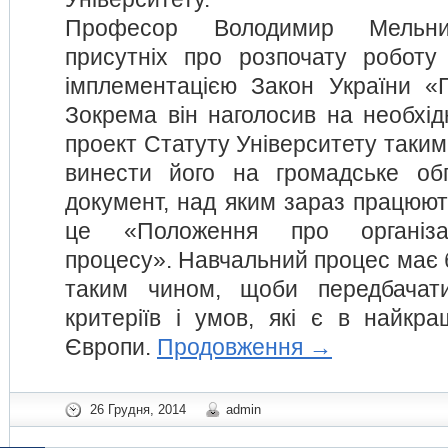
Професор Володимир Мельни
присутніх про розпочату роботу
імплементацією Закон України «
Зокрема він наголосив на необхід
проект Статуту Університету таким
винести його на громадське обг
документ, над яким зараз працюють
це «Положення про організа
процесу». Навчальний процес має 
таким чином, щоби передбачат
критеріїв і умов, які є в найкра
Європи.
Продовження
→
26 Грудня, 2014
admin