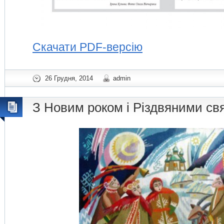
Скачати PDF-версію
26 Грудня, 2014
admin
З Новим роком і Різдвяними св