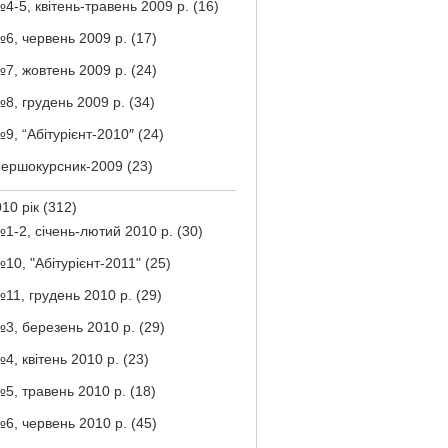
4-5, квітень-травень 2009 р.
(16)
6, червень 2009 р.
(17)
7, жовтень 2009 р.
(24)
8, грудень 2009 р.
(34)
9, “Абітурієнт-2010″
(24)
ершокурсник-2009
(23)
10 рік
(312)
1-2, січень-лютий 2010 р.
(30)
10, "Абітурієнт-2011"
(25)
11, грудень 2010 р.
(29)
3, березень 2010 р.
(29)
4, квітень 2010 р.
(23)
5, травень 2010 р.
(18)
6, червень 2010 р.
(45)