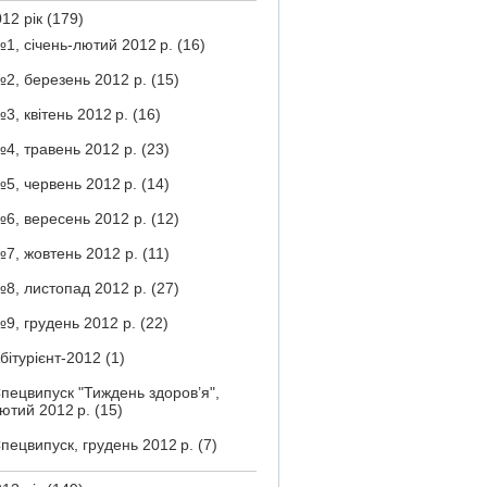
12 рік
(179)
1, січень-лютий 2012 р.
(16)
2, березень 2012 р.
(15)
3, квітень 2012 р.
(16)
4, травень 2012 р.
(23)
5, червень 2012 р.
(14)
6, вересень 2012 р.
(12)
7, жовтень 2012 р.
(11)
8, листопад 2012 р.
(27)
9, грудень 2012 р.
(22)
бітурієнт-2012
(1)
пецвипуск "Тиждень здоров’я",
ютий 2012 р.
(15)
пецвипуск, грудень 2012 р.
(7)