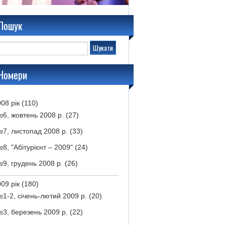
Пошук
Номери
08 рік
(110)
6, жовтень 2008 р.
(27)
7, листопад 2008 р.
(33)
8, "Абітурієнт – 2009"
(24)
9, грудень 2008 р.
(26)
09 рік
(180)
1-2, січень-лютий 2009 р.
(20)
3, березень 2009 р.
(22)