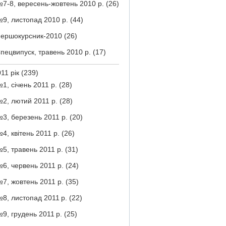
7-8, вересень-жовтень 2010 р.
(26)
9, листопад 2010 р.
(44)
ершокурсник-2010
(26)
пецвипуск, травень 2010 р.
(17)
11 рік
(239)
1, січень 2011 р.
(28)
2, лютий 2011 р.
(28)
3, березень 2011 р.
(20)
4, квітень 2011 р.
(26)
5, травень 2011 р.
(31)
6, червень 2011 р.
(24)
7, жовтень 2011 р.
(35)
8, листопад 2011 р.
(22)
9, грудень 2011 р.
(25)