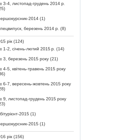
 3-4, листопад-грудень 2014 р.
25)
ершокурсник-2014
(1)
пецвипуск, березень 2014 р.
(8)
15 рік
(124)
 1-2, січень-лютий 2015 р.
(14)
 3, березень 2015 року
(21)
 4-5, квітень-травень 2015 року
36)
 6-7, вересень-жовтень 2015 року
28)
 9, листопад-грудень 2015 року
23)
бітурієнт-2015
(1)
ершокурсник-2015
(1)
16 рік
(156)