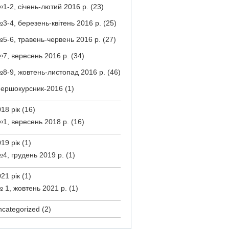
1-2, січень-лютий 2016 р.
(23)
3-4, березень-квітень 2016 р.
(25)
5-6, травень-червень 2016 р.
(27)
7, вересень 2016 р.
(34)
8-9, жовтень-листопад 2016 р.
(46)
ершокурсник-2016
(1)
18 рік
(16)
1, вересень 2018 р.
(16)
19 рік
(1)
4, грудень 2019 р.
(1)
21 рік
(1)
 1, жовтень 2021 р.
(1)
ncategorized
(2)