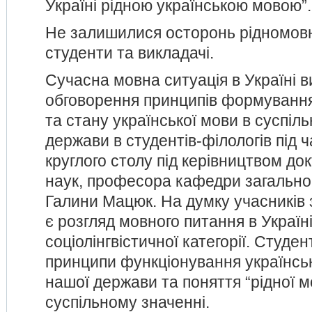
Україні рідною українською мовою”.
Не залишилися осторонь рідномовн
студенти та викладачі.
Сучасна мовна ситуація в Україні 
обговорення принципів формування
та стану української мови в суспіл
держави в студентів-філологів під 
круглого столу під керівництвом до
наук, професора кафедри загально
Галини Мацюк. На думку учасників
є розгляд мовного питання в Україні
соціолінгвістичної категорії. Студе
принципи функціонування українсь
нашої держави та поняття “рідної 
суспільному значенні.