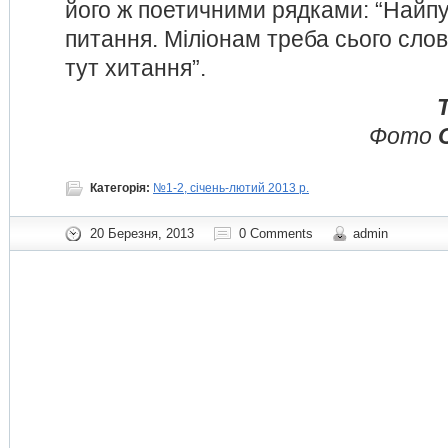
його ж поетичними рядками: “Найпус
питання. Міліонам треба сього слова
тут хитання”.
Фото
Категорія:
№1-2, січень-лютий 2013 р.
20 Березня, 2013
0 Comments
admin