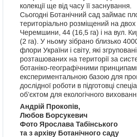
колекції ще від часу її заснування.
Сьогодні Ботанічний сад займає пло
територіально розміщений на двох д
Черемшини, 44 (16,5 га) і на вул. К
(2 га). У ньому зібрано близько 400
флори України і світу, які згруповані
розташованих на території за сист
ботаніко-географічними принципам
експериментальною базою для про
дослідної роботи в підготовці спеціалі
об’єктом для екологічного вихован
Андрій Прокопів,
Любов Борсукевич
Фото Ярослава Табінського
та з архіву Ботанічного саду