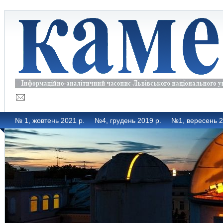
№ 1, жовтень 2021 р.
№4, грудень 2019 р.
№1, вересень 2