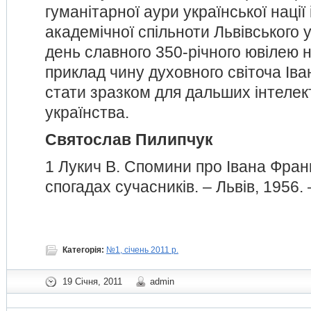
гуманітарної аури української нації 
академічної спільноти Львівського у
день славного 350-річного ювілею 
приклад чину духовного світоча Ів
стати зразком для дальших інтеле
українства.
Святослав Пилипчук
1 Лукич В. Спомини про Івана Франк
спогадах сучасників. – Львів, 1956. 
Категорія:
№1, січень 2011 р.
19 Січня, 2011
admin