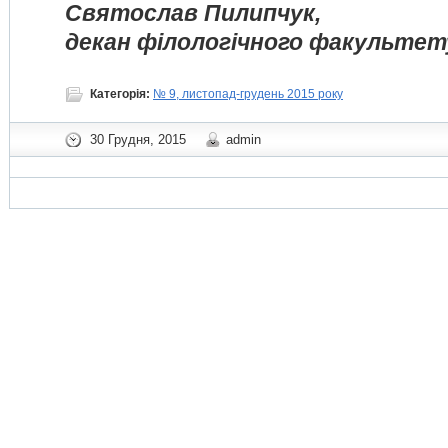
Святослав Пилипчук,
декан філологічного факультет
Категорія:
№ 9, листопад-грудень 2015 року
30 Грудня, 2015
admin