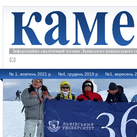
№ 1, жовтень 2021 р.
№4, грудень 2019 р.
№1, вересень 2