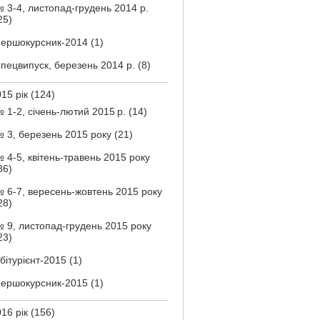
 3-4, листопад-грудень 2014 р.
25)
ершокурсник-2014
(1)
пецвипуск, березень 2014 р.
(8)
15 рік
(124)
 1-2, січень-лютий 2015 р.
(14)
 3, березень 2015 року
(21)
 4-5, квітень-травень 2015 року
36)
 6-7, вересень-жовтень 2015 року
28)
 9, листопад-грудень 2015 року
23)
бітурієнт-2015
(1)
ершокурсник-2015
(1)
16 рік
(156)