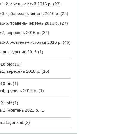
1-2, січень-лютий 2016 р.
(23)
3-4, березень-квітень 2016 р.
(25)
5-6, травень-червень 2016 р.
(27)
7, вересень 2016 р.
(34)
8-9, жовтень-листопад 2016 р.
(46)
ершокурсник-2016
(1)
18 рік
(16)
1, вересень 2018 р.
(16)
19 рік
(1)
4, грудень 2019 р.
(1)
21 рік
(1)
 1, жовтень 2021 р.
(1)
ncategorized
(2)