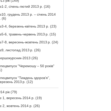
13 рік
(149)
1-2, січень-лютий 2013 р.
(16)
10, грудень 2013 р. – січень 2014
.
(6)
3-4, березень-квітень 2013 р.
(23)
5-6, травень-червень 2013 р.
(15)
7-8, вересень-жовтень 2013 р.
(24)
9, листопад 2013 р.
(26)
ершокурсник-2013
(26)
пецвипуск "Черемошу – 50 років"
1)
пецвипуск “Тиждень здоров’я”,
ерезень 2013 р.
(12)
14 рік
(79)
 1, вересень 2014 р.
(19)
 2, жовтень 2014 р.
(26)