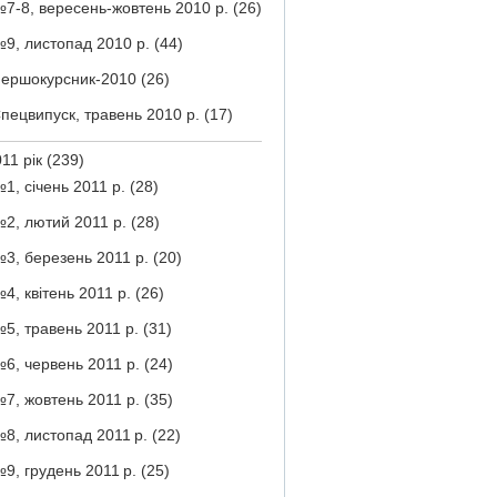
7-8, вересень-жовтень 2010 р.
(26)
9, листопад 2010 р.
(44)
ершокурсник-2010
(26)
пецвипуск, травень 2010 р.
(17)
11 рік
(239)
1, січень 2011 р.
(28)
2, лютий 2011 р.
(28)
3, березень 2011 р.
(20)
4, квітень 2011 р.
(26)
5, травень 2011 р.
(31)
6, червень 2011 р.
(24)
7, жовтень 2011 р.
(35)
8, листопад 2011 р.
(22)
9, грудень 2011 р.
(25)