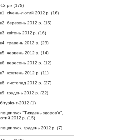
12 рік
(179)
1, січень-лютий 2012 р.
(16)
2, березень 2012 р.
(15)
3, квітень 2012 р.
(16)
4, травень 2012 р.
(23)
5, червень 2012 р.
(14)
6, вересень 2012 р.
(12)
7, жовтень 2012 р.
(11)
8, листопад 2012 р.
(27)
9, грудень 2012 р.
(22)
бітурієнт-2012
(1)
пецвипуск "Тиждень здоров’я",
ютий 2012 р.
(15)
пецвипуск, грудень 2012 р.
(7)