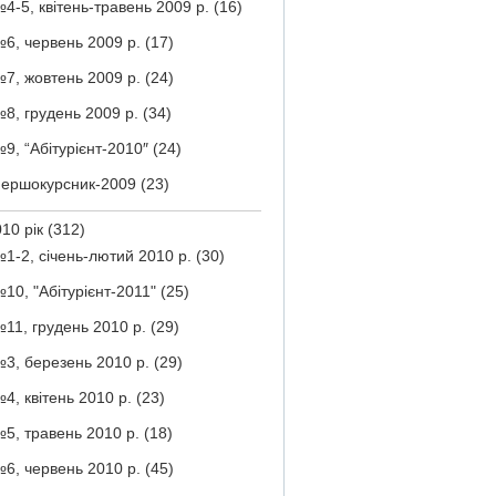
4-5, квітень-травень 2009 р.
(16)
6, червень 2009 р.
(17)
7, жовтень 2009 р.
(24)
8, грудень 2009 р.
(34)
9, “Абітурієнт-2010″
(24)
ершокурсник-2009
(23)
10 рік
(312)
1-2, січень-лютий 2010 р.
(30)
10, "Абітурієнт-2011"
(25)
11, грудень 2010 р.
(29)
3, березень 2010 р.
(29)
4, квітень 2010 р.
(23)
5, травень 2010 р.
(18)
6, червень 2010 р.
(45)