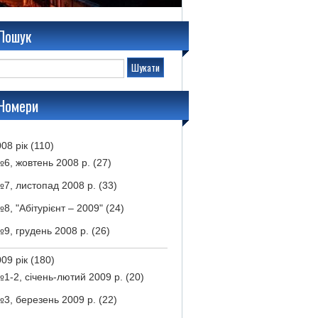
Пошук
Номери
08 рік
(110)
6, жовтень 2008 р.
(27)
7, листопад 2008 р.
(33)
8, "Абітурієнт – 2009"
(24)
9, грудень 2008 р.
(26)
09 рік
(180)
1-2, січень-лютий 2009 р.
(20)
3, березень 2009 р.
(22)