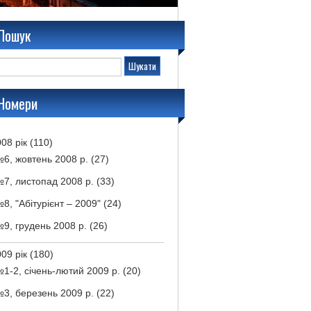
Пошук
Номери
08 рік
(110)
6, жовтень 2008 р.
(27)
7, листопад 2008 р.
(33)
8, "Абітурієнт – 2009"
(24)
9, грудень 2008 р.
(26)
09 рік
(180)
1-2, січень-лютий 2009 р.
(20)
3, березень 2009 р.
(22)