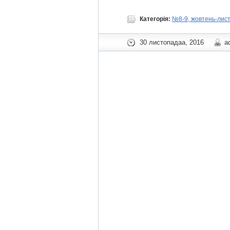
Категорія:
№8-9, жовтень-лист
30 листопадаа, 2016
a