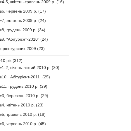
4-5, квітень-травень 2009 р.
(16)
6, червень 2009 р.
(17)
7, жовтень 2009 р.
(24)
8, грудень 2009 р.
(34)
9, “Абітурієнт-2010″
(24)
ершокурсник-2009
(23)
10 рік
(312)
1-2, січень-лютий 2010 р.
(30)
10, "Абітурієнт-2011"
(25)
11, грудень 2010 р.
(29)
3, березень 2010 р.
(29)
4, квітень 2010 р.
(23)
5, травень 2010 р.
(18)
6, червень 2010 р.
(45)