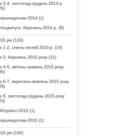
 3-4, листопад-грудень 2014 р.
25)
ершокурсник-2014
(1)
пецвипуск, березень 2014 р.
(8)
15 рік
(124)
 1-2, січень-лютий 2015 р.
(14)
 3, березень 2015 року
(21)
 4-5, квітень-травень 2015 року
36)
 6-7, вересень-жовтень 2015 року
28)
 9, листопад-грудень 2015 року
23)
бітурієнт-2015
(1)
ершокурсник-2015
(1)
16 рік
(156)