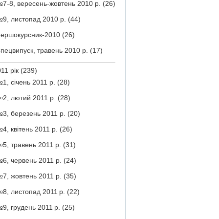
7-8, вересень-жовтень 2010 р.
(26)
9, листопад 2010 р.
(44)
ершокурсник-2010
(26)
пецвипуск, травень 2010 р.
(17)
11 рік
(239)
1, січень 2011 р.
(28)
2, лютий 2011 р.
(28)
3, березень 2011 р.
(20)
4, квітень 2011 р.
(26)
5, травень 2011 р.
(31)
6, червень 2011 р.
(24)
7, жовтень 2011 р.
(35)
8, листопад 2011 р.
(22)
9, грудень 2011 р.
(25)