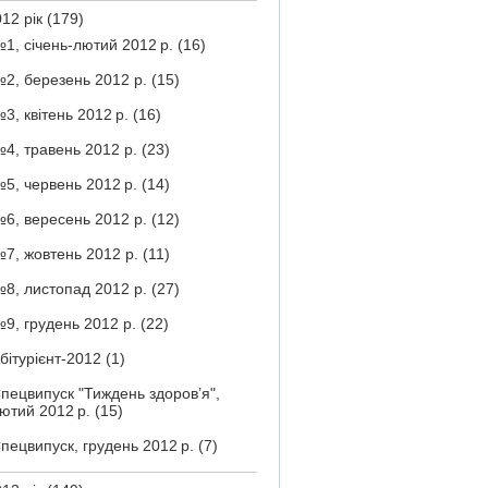
12 рік
(179)
1, січень-лютий 2012 р.
(16)
2, березень 2012 р.
(15)
3, квітень 2012 р.
(16)
4, травень 2012 р.
(23)
5, червень 2012 р.
(14)
6, вересень 2012 р.
(12)
7, жовтень 2012 р.
(11)
8, листопад 2012 р.
(27)
9, грудень 2012 р.
(22)
бітурієнт-2012
(1)
пецвипуск "Тиждень здоров’я",
ютий 2012 р.
(15)
пецвипуск, грудень 2012 р.
(7)