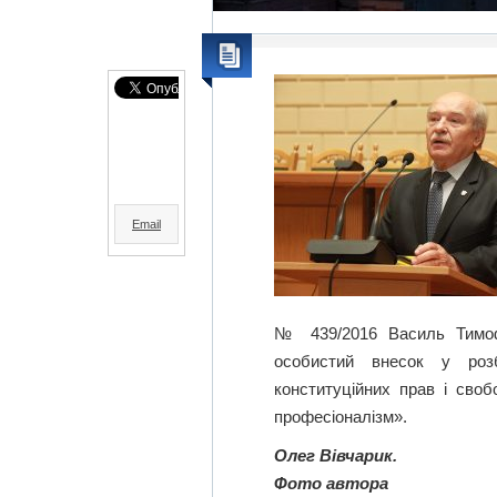
Email
№ 439/2016 Василь Тимофі
особистий внесок у розб
конституційних прав і своб
професіоналізм».
Олег Вівчарик.
Фото автора