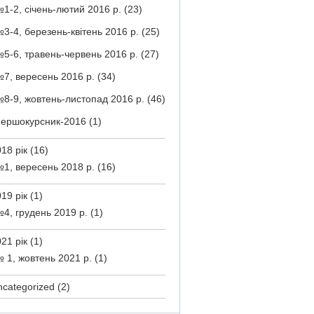
1-2, січень-лютий 2016 р.
(23)
3-4, березень-квітень 2016 р.
(25)
5-6, травень-червень 2016 р.
(27)
7, вересень 2016 р.
(34)
8-9, жовтень-листопад 2016 р.
(46)
ершокурсник-2016
(1)
18 рік
(16)
1, вересень 2018 р.
(16)
19 рік
(1)
4, грудень 2019 р.
(1)
21 рік
(1)
 1, жовтень 2021 р.
(1)
ncategorized
(2)