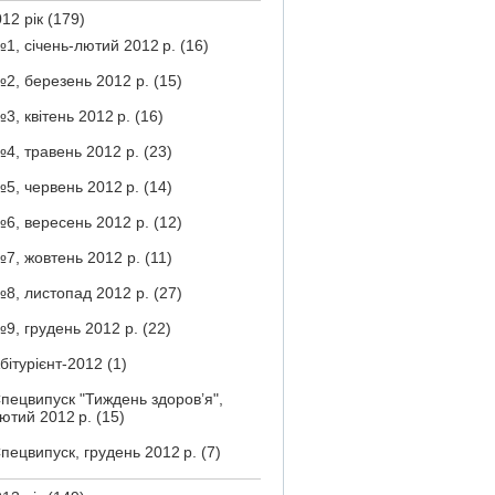
12 рік
(179)
1, січень-лютий 2012 р.
(16)
2, березень 2012 р.
(15)
3, квітень 2012 р.
(16)
4, травень 2012 р.
(23)
5, червень 2012 р.
(14)
6, вересень 2012 р.
(12)
7, жовтень 2012 р.
(11)
8, листопад 2012 р.
(27)
9, грудень 2012 р.
(22)
бітурієнт-2012
(1)
пецвипуск "Тиждень здоров’я",
ютий 2012 р.
(15)
пецвипуск, грудень 2012 р.
(7)