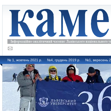
№ 1, жовтень 2021 р.
№4, грудень 2019 р.
№1, вересень 2