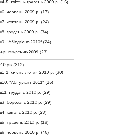
4-5, квітень-травень 2009 р.
(16)
6, червень 2009 р.
(17)
7, жовтень 2009 р.
(24)
8, грудень 2009 р.
(34)
9, “Абітурієнт-2010″
(24)
ершокурсник-2009
(23)
10 рік
(312)
1-2, січень-лютий 2010 р.
(30)
10, "Абітурієнт-2011"
(25)
11, грудень 2010 р.
(29)
3, березень 2010 р.
(29)
4, квітень 2010 р.
(23)
5, травень 2010 р.
(18)
6, червень 2010 р.
(45)