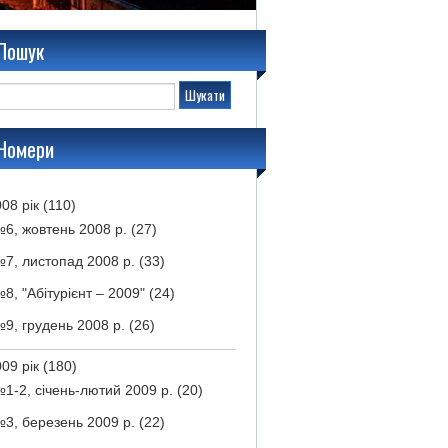
Пошук
Номери
08 рік
(110)
6, жовтень 2008 р.
(27)
7, листопад 2008 р.
(33)
8, "Абітурієнт – 2009"
(24)
9, грудень 2008 р.
(26)
09 рік
(180)
1-2, січень-лютий 2009 р.
(20)
3, березень 2009 р.
(22)