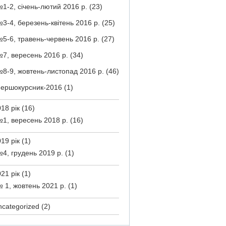
1-2, січень-лютий 2016 р.
(23)
3-4, березень-квітень 2016 р.
(25)
5-6, травень-червень 2016 р.
(27)
7, вересень 2016 р.
(34)
8-9, жовтень-листопад 2016 р.
(46)
ершокурсник-2016
(1)
18 рік
(16)
1, вересень 2018 р.
(16)
19 рік
(1)
4, грудень 2019 р.
(1)
21 рік
(1)
 1, жовтень 2021 р.
(1)
ncategorized
(2)