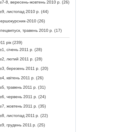
7-8, вересень-жовтень 2010 р.
(26)
9, листопад 2010 р.
(44)
ершокурсник-2010
(26)
пецвипуск, травень 2010 р.
(17)
11 рік
(239)
1, січень 2011 р.
(28)
2, лютий 2011 р.
(28)
3, березень 2011 р.
(20)
4, квітень 2011 р.
(26)
5, травень 2011 р.
(31)
6, червень 2011 р.
(24)
7, жовтень 2011 р.
(35)
8, листопад 2011 р.
(22)
9, грудень 2011 р.
(25)