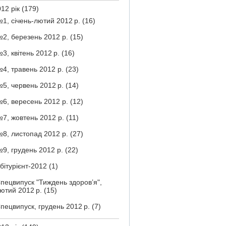
12 рік
(179)
1, січень-лютий 2012 р.
(16)
2, березень 2012 р.
(15)
3, квітень 2012 р.
(16)
4, травень 2012 р.
(23)
5, червень 2012 р.
(14)
6, вересень 2012 р.
(12)
7, жовтень 2012 р.
(11)
8, листопад 2012 р.
(27)
9, грудень 2012 р.
(22)
бітурієнт-2012
(1)
пецвипуск "Тиждень здоров’я",
ютий 2012 р.
(15)
пецвипуск, грудень 2012 р.
(7)