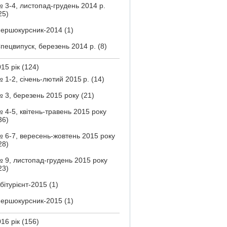
 3-4, листопад-грудень 2014 р.
25)
ершокурсник-2014
(1)
пецвипуск, березень 2014 р.
(8)
15 рік
(124)
 1-2, січень-лютий 2015 р.
(14)
 3, березень 2015 року
(21)
 4-5, квітень-травень 2015 року
36)
 6-7, вересень-жовтень 2015 року
28)
 9, листопад-грудень 2015 року
23)
бітурієнт-2015
(1)
ершокурсник-2015
(1)
16 рік
(156)