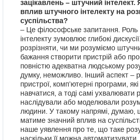
зацікавлень – штучний інтелект. 
вплив штучного інтелекту на роз
суспільства?
– Це філософське запитання. Роль
інтелекту зумовлює глибокі дискусії
розрізняти, чи ми розуміємо штучни
бажання створити пристрій або про
повністю адекватна людському роз
думку, неможливо. Інший аспект – 
пристрої, комп’ютерні програми, які
навчатися, а тоді самі ухвалювати 
наслідували або моделювали розум
людини. У такому напрямі, думаю, 
матиме значний вплив на суспільст
наше уявлення про те, що таке розу
наскільки її можна автоматизувати, 