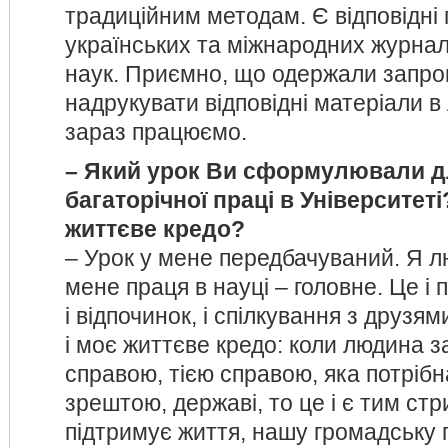
традиційним методам. Є відповідні п
українських та міжнародних журнал
наук. Приємно, що одержали запр
надрукувати відповідні матеріали в
зараз працюємо.
– Який урок Ви сформулювали дл
багаторічної праці в Університет
життєве кредо?
– Урок у мене передбачуваний. Я л
мене праця в науці – головне. Це і п
і відпочинок, і спілкування з друзя
і моє життєве кредо: коли людина 
справою, тією справою, яка потрібн
зрештою, державі, то це і є тим ст
підтримує життя, нашу громадську 