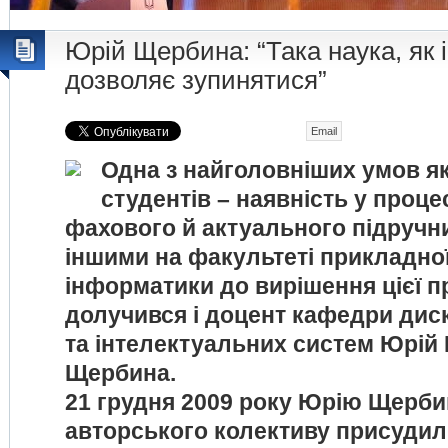
Юрій Щербина: “Така наука, як 
дозволяє зупинятися”
Email
Одна з найголовніших умов як
студентів – наявність у проце
фахового й актуального підручни
іншими на факультеті прикладно
інформатики до вирішення цієї 
долучився і доцент кафедри диск
та інтелектуальних систем Юрій
Щербина.
21 грудня 2009 року Юрію Щербин
авторського колективу присуди