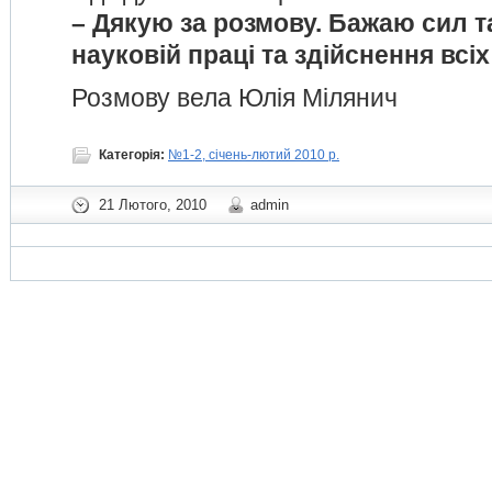
– Дякую за розмову. Бажаю сил т
науковій праці та здійснення всі
Розмову вела Юлія Мілянич
Категорія:
№1-2, січень-лютий 2010 р.
21 Лютого, 2010
admin