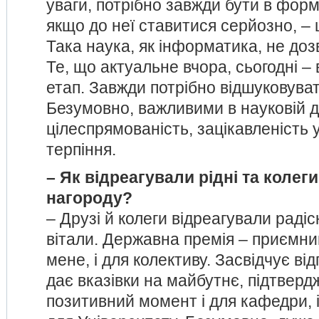
уваги, потрібно завжди бути в форм
якщо до неї ставитися серйозно, – 
Така наука, як інформатика, не доз
Те, що актуальне вчора, сьогодні –
етап. Завжди потрібно відшуковуват
Безумовно, важливими в науковій д
цілеспрямованість, зацікавленість 
терпіння.
– Як відреагували рідні та колег
нагороду?
– Друзі й колеги відреагували радіс
вітали. Державна премія – приємний
мене, і для колективу. Засвідчує від
дає вказівки на майбутнє, підтверд
позитивний момент і для кафедри, і