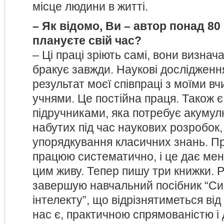
місце людини в житті.
– Як відомо, Ви – автор понад 80
плануєте свій час?
– Ці праці зріють самі, вони визнач
бракує завжди. Наукові дослідження
результат моєї співпраці з моїми в
учнями. Це постійна праця. Також 
підручниками, яка потребує акумул
набутих під час наукових розробок,
упорядкування класичних знань. 
працюю систематично, і це дає мен
цим живу. Тепер пишу три книжки. Р
завершую навчальний посібник “С
інтелекту”, що відрізнятиметься від 
нас є, практичною спрямованістю і