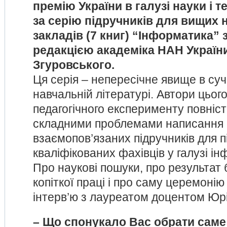
премію України в галузі науки і т
за серію підручників для вищих
закладів (7 книг) “Інформатика”
редакцією академіка НАН України
Згуровського.
Ця серія – непересічне явище в суч
навчальній літературі. Автори цьо
педагогічного експерименту повніст
складними проблемами написання 
взаємопов’язаних підручників для п
кваліфікованих фахівців у галузі і
Про наукові пошуки, про результат 
копіткої праці і про саму церемоні
інтерв’ю з лауреатом доцентом Ю
– Що спонукало Вас обрати сам