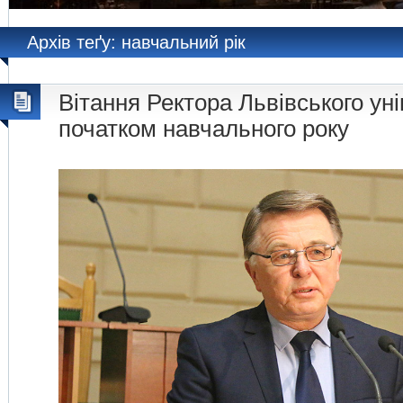
Архів теґу: навчальний рік
Вітання Ректора Львівського уні
початком навчального року