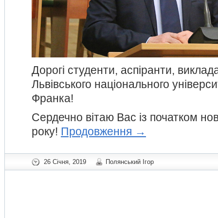
Дорогі студенти, аспіранти, виклада
Львівського національного універси
Франка!
Сердечно вітаю Вас із початком но
року!
Продовження
→
26 Січня, 2019
Полянський Ігор