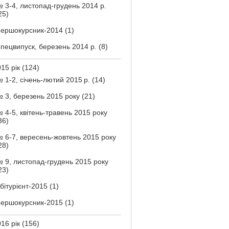
 3-4, листопад-грудень 2014 р.
25)
ершокурсник-2014
(1)
пецвипуск, березень 2014 р.
(8)
15 рік
(124)
 1-2, січень-лютий 2015 р.
(14)
 3, березень 2015 року
(21)
 4-5, квітень-травень 2015 року
36)
 6-7, вересень-жовтень 2015 року
28)
 9, листопад-грудень 2015 року
23)
бітурієнт-2015
(1)
ершокурсник-2015
(1)
16 рік
(156)