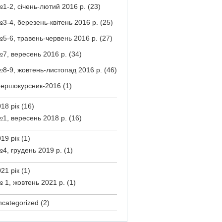
1-2, січень-лютий 2016 р.
(23)
3-4, березень-квітень 2016 р.
(25)
5-6, травень-червень 2016 р.
(27)
7, вересень 2016 р.
(34)
8-9, жовтень-листопад 2016 р.
(46)
ершокурсник-2016
(1)
18 рік
(16)
1, вересень 2018 р.
(16)
19 рік
(1)
4, грудень 2019 р.
(1)
21 рік
(1)
 1, жовтень 2021 р.
(1)
ncategorized
(2)