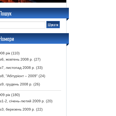
Пошук
Номери
08 рік
(110)
6, жовтень 2008 р.
(27)
7, листопад 2008 р.
(33)
8, "Абітурієнт – 2009"
(24)
9, грудень 2008 р.
(26)
09 рік
(180)
1-2, січень-лютий 2009 р.
(20)
3, березень 2009 р.
(22)