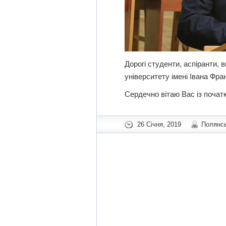
Дорогі студенти, аспіранти, 
університету імені Івана Фра
Сердечно вітаю Вас із почат
26 Січня, 2019
Полянсь