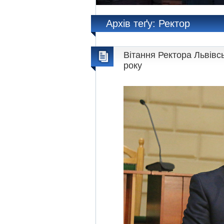
Архів теґу: Ректор
Вітання Ректора Львівс
року