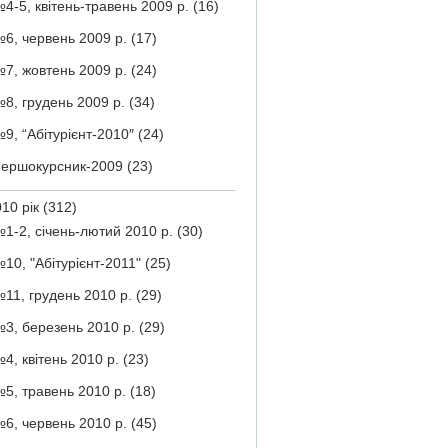
4-5, квітень-травень 2009 р.
(16)
6, червень 2009 р.
(17)
7, жовтень 2009 р.
(24)
8, грудень 2009 р.
(34)
9, “Абітурієнт-2010″
(24)
ершокурсник-2009
(23)
10 рік
(312)
1-2, січень-лютий 2010 р.
(30)
10, "Абітурієнт-2011"
(25)
11, грудень 2010 р.
(29)
3, березень 2010 р.
(29)
4, квітень 2010 р.
(23)
5, травень 2010 р.
(18)
6, червень 2010 р.
(45)