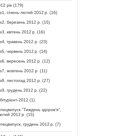
12 рік
(179)
1, січень-лютий 2012 р.
(16)
2, березень 2012 р.
(15)
3, квітень 2012 р.
(16)
4, травень 2012 р.
(23)
5, червень 2012 р.
(14)
6, вересень 2012 р.
(12)
7, жовтень 2012 р.
(11)
8, листопад 2012 р.
(27)
9, грудень 2012 р.
(22)
бітурієнт-2012
(1)
пецвипуск "Тиждень здоров’я",
ютий 2012 р.
(15)
пецвипуск, грудень 2012 р.
(7)