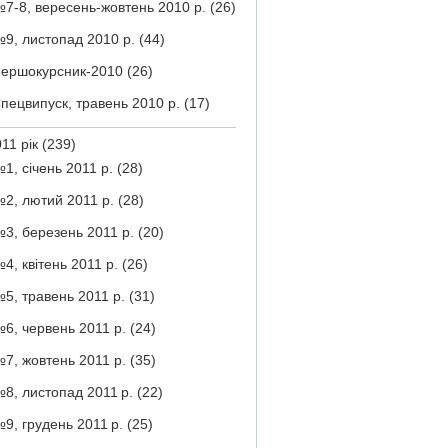
7-8, вересень-жовтень 2010 р.
(26)
9, листопад 2010 р.
(44)
ершокурсник-2010
(26)
пецвипуск, травень 2010 р.
(17)
11 рік
(239)
1, січень 2011 р.
(28)
2, лютий 2011 р.
(28)
3, березень 2011 р.
(20)
4, квітень 2011 р.
(26)
5, травень 2011 р.
(31)
6, червень 2011 р.
(24)
7, жовтень 2011 р.
(35)
8, листопад 2011 р.
(22)
9, грудень 2011 р.
(25)