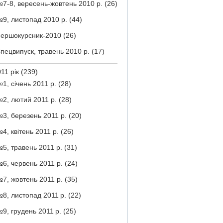
7-8, вересень-жовтень 2010 р.
(26)
9, листопад 2010 р.
(44)
ершокурсник-2010
(26)
пецвипуск, травень 2010 р.
(17)
11 рік
(239)
1, січень 2011 р.
(28)
2, лютий 2011 р.
(28)
3, березень 2011 р.
(20)
4, квітень 2011 р.
(26)
5, травень 2011 р.
(31)
6, червень 2011 р.
(24)
7, жовтень 2011 р.
(35)
8, листопад 2011 р.
(22)
9, грудень 2011 р.
(25)