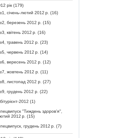
12 рік
(179)
1, січень-лютий 2012 р.
(16)
2, березень 2012 р.
(15)
3, квітень 2012 р.
(16)
4, травень 2012 р.
(23)
5, червень 2012 р.
(14)
6, вересень 2012 р.
(12)
7, жовтень 2012 р.
(11)
8, листопад 2012 р.
(27)
9, грудень 2012 р.
(22)
бітурієнт-2012
(1)
пецвипуск "Тиждень здоров’я",
ютий 2012 р.
(15)
пецвипуск, грудень 2012 р.
(7)