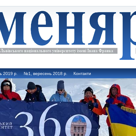
ь 2019 р.
№1, вересень 2018 р.
Контакти