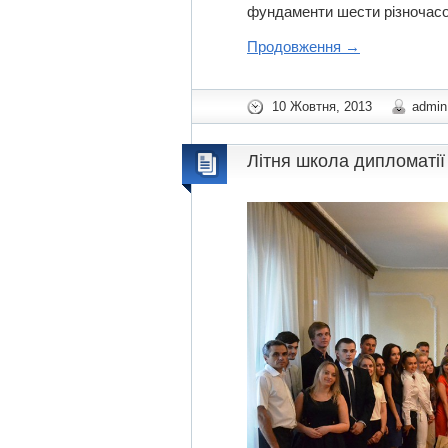
фундаменти шести різночасових
Продовження
→
10 Жовтня, 2013
admin
Літня школа дипломатії