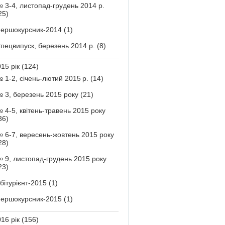
 3-4, листопад-грудень 2014 р.
25)
ершокурсник-2014
(1)
пецвипуск, березень 2014 р.
(8)
15 рік
(124)
 1-2, січень-лютий 2015 р.
(14)
 3, березень 2015 року
(21)
 4-5, квітень-травень 2015 року
36)
 6-7, вересень-жовтень 2015 року
28)
 9, листопад-грудень 2015 року
23)
бітурієнт-2015
(1)
ершокурсник-2015
(1)
16 рік
(156)