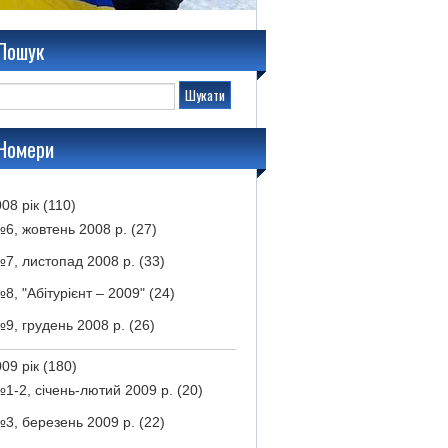
Пошук
Номери
08 рік
(110)
6, жовтень 2008 р.
(27)
7, листопад 2008 р.
(33)
8, "Абітурієнт – 2009"
(24)
9, грудень 2008 р.
(26)
09 рік
(180)
1-2, січень-лютий 2009 р.
(20)
3, березень 2009 р.
(22)