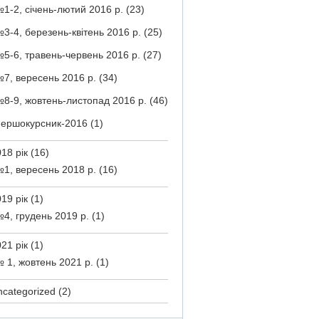
1-2, січень-лютий 2016 р.
(23)
3-4, березень-квітень 2016 р.
(25)
5-6, травень-червень 2016 р.
(27)
7, вересень 2016 р.
(34)
8-9, жовтень-листопад 2016 р.
(46)
ершокурсник-2016
(1)
18 рік
(16)
1, вересень 2018 р.
(16)
19 рік
(1)
4, грудень 2019 р.
(1)
21 рік
(1)
 1, жовтень 2021 р.
(1)
ncategorized
(2)