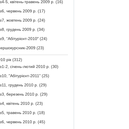
4-5, квітень-травень 2009 р.
(16)
6, червень 2009 р.
(17)
7, жовтень 2009 р.
(24)
8, грудень 2009 р.
(34)
9, “Абітурієнт-2010″
(24)
ершокурсник-2009
(23)
10 рік
(312)
1-2, січень-лютий 2010 р.
(30)
10, "Абітурієнт-2011"
(25)
11, грудень 2010 р.
(29)
3, березень 2010 р.
(29)
4, квітень 2010 р.
(23)
5, травень 2010 р.
(18)
6, червень 2010 р.
(45)